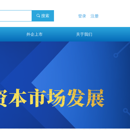
끠
搜索
登录
注册
外企上市
关于我们