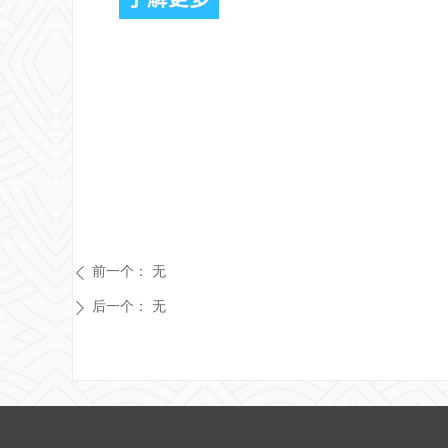
前一个：
无
ꄴ
后一个：
无
ꄲ