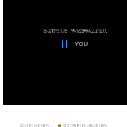
京ICP备19045468号-1
京公网安备11010802031386号